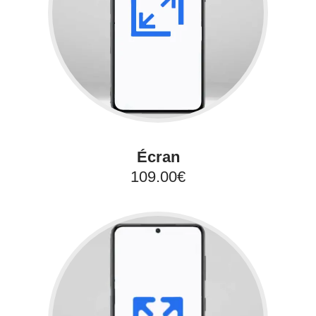
Écran
109.00€