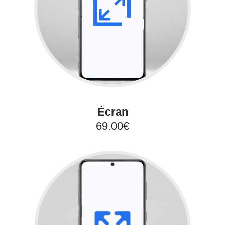
Écran
69.00€