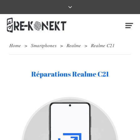
Home
>
Smartphones
>
Realme
>
Realme C21
Réparations Realme C21