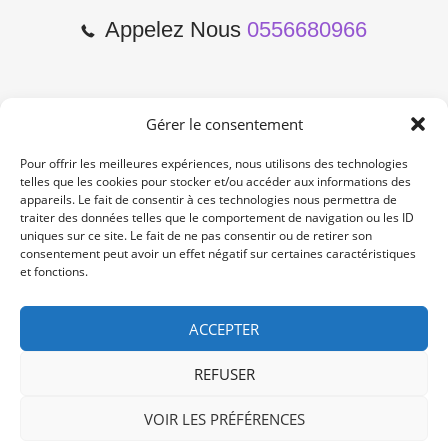
Appelez Nous
0556680966
Gérer le consentement
2 Cours de l'Yser 33800
Bordeaux
Pour offrir les meilleures expériences, nous utilisons des technologies
telles que les cookies pour stocker et/ou accéder aux informations des
appareils. Le fait de consentir à ces technologies nous permettra de
Lun-Samedi: 10:00 -19:00
traiter des données telles que le comportement de navigation ou les ID
Non Stop
uniques sur ce site. Le fait de ne pas consentir ou de retirer son
consentement peut avoir un effet négatif sur certaines caractéristiques
et fonctions.
contact@re-konekt.fr
/
/
ACCEPTER
REFUSER
VOIR LES PRÉFÉRENCES
© 2024 RE KONEKT. All Rights Reserved.