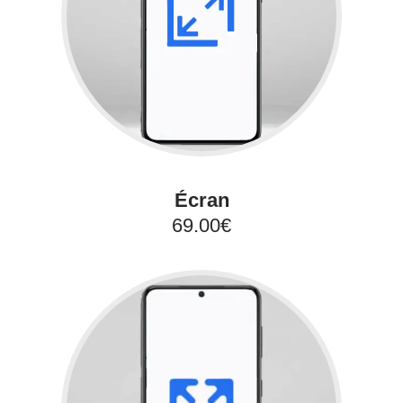
Écran
69.00€