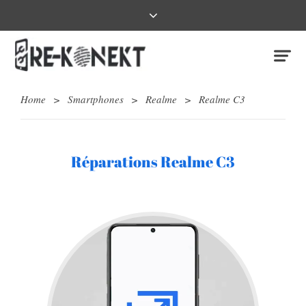
Home
>
Smartphones
>
Realme
>
Realme C3
Réparations Realme C3