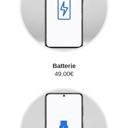
Batterie
49.00€