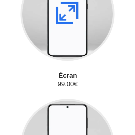
Écran
99.00€