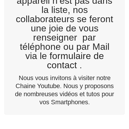
appareil n’est pas dans
la liste, nos
collaborateurs se feront
une joie de vous
renseigner par
téléphone ou par Mail
via le
formulaire de
contact
.
Nous vous invitons à visiter notre
Chaine
Youtube
. Nous y proposons
de nombreuses vidéos et tutos pour
vos Smartphones.