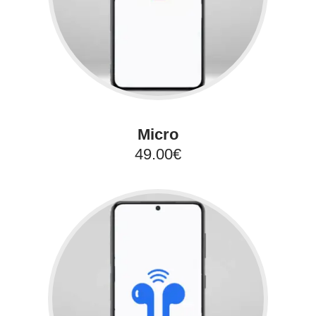
Micro
49.00€