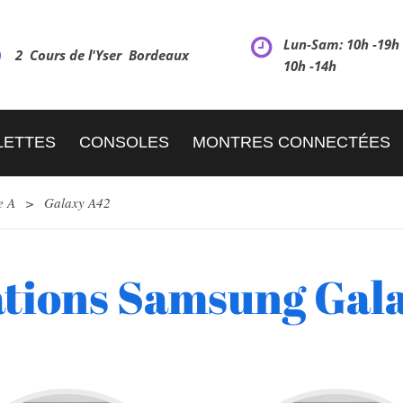
Lun-Sam: 10h -19
2 Cours de l'Yser Bordeaux
10h -14h
LETTES
CONSOLES
MONTRES CONNECTÉES
e A
>
Galaxy A42
tions Samsung Gal