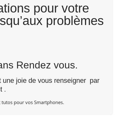
tions pour votre
usqu’aux problèmes
Sans Rendez vous.
nt une joie de vous renseigner par
t
.
 tutos pour vos Smartphones.