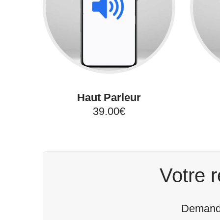
Haut Parleur
39.00€
Votre r
Demande