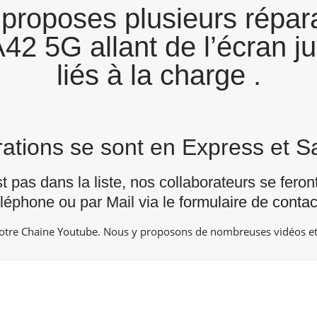
proposes plusieurs répara
2 5G allant de l’écran j
liés à la charge .
arations se sont en Express et 
st pas dans la liste, nos collaborateurs se fero
éléphone ou par Mail via le
formulaire de contac
notre Chaine
Youtube
. Nous y proposons de nombreuses vidéos et