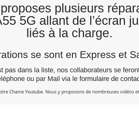
proposes plusieurs répara
5 5G allant de l’écran j
liés à la charge.
arations se sont en Express et 
st pas dans la liste, nos collaborateurs se fero
éléphone ou par Mail via le
formulaire de contac
notre Chaine
Youtube
. Nous y proposons de nombreuses vidéos et