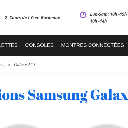
Lun-Sam: 10h -19
2 Cours de l'Yser Bordeaux
10h -14h
LETTES
CONSOLES
MONTRES CONNECTÉES
e A
>
Galaxy A55
ions Samsung Galax