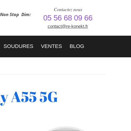
Contactez nous
h Non Stop
Dim:
05 56 68 09 66
contact@re-konekt.fr
SOUDURES
VENTES
BLOG
y A55 5G