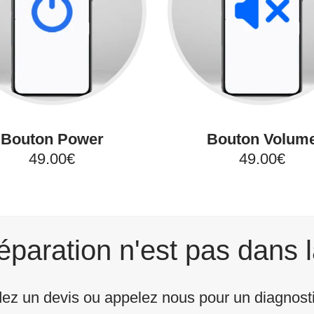
Bouton Power
Bouton Volum
49.00€
49.00€
éparation n'est pas dans l
z un devis ou appelez nous pour un diagnostic