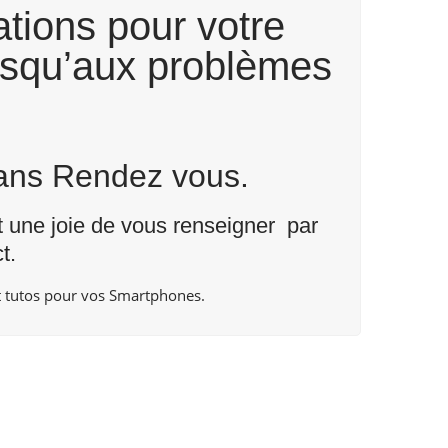
tions pour votre
usqu’aux problèmes
Sans Rendez vous.
nt une joie de vous renseigner par
t
.
 tutos pour vos Smartphones.