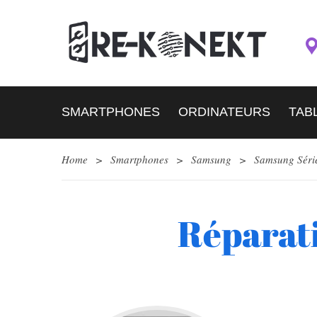
SMARTPHONES
ORDINATEURS
TAB
Home
>
Smartphones
>
Samsung
>
Samsung Séri
Réparat