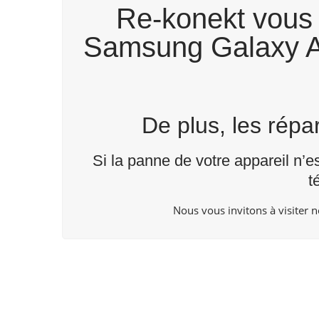
Re-konekt vous 
Samsung Galaxy A5
De plus, les rép
Si la panne de votre appareil n’e
t
Nous vous invitons à visiter 