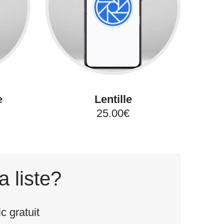
e
Lentille
25.00€
a liste?
 gratuit