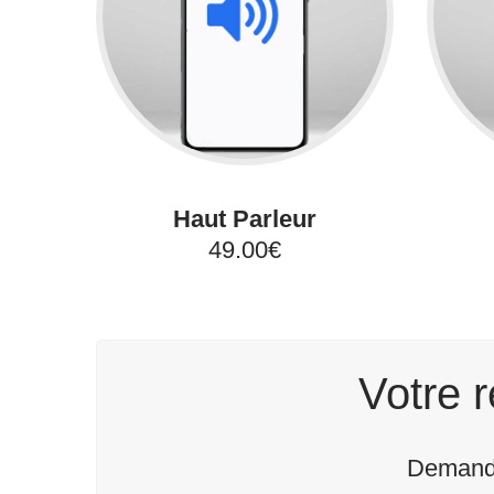
Haut Parleur
49.00€
Votre r
Demande