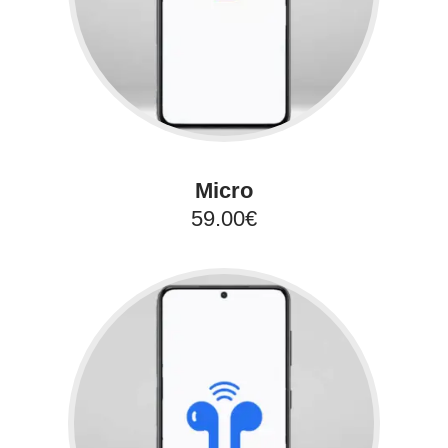
Micro
59.00€