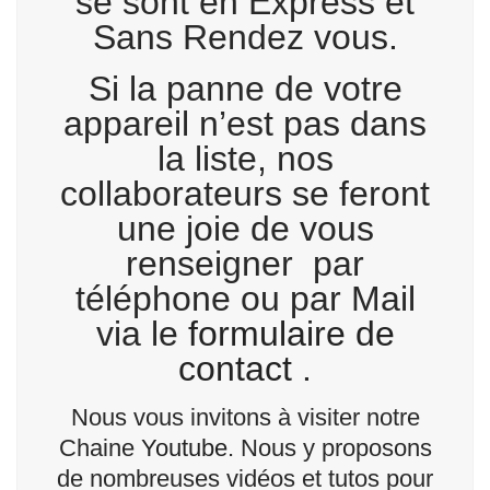
se sont en Express et
Sans Rendez vous.
Si la panne de votre
appareil n’est pas dans
la liste, nos
collaborateurs se feront
une joie de vous
renseigner par
téléphone ou par Mail
via le
formulaire de
contact
.
Nous vous invitons à visiter notre
Chaine
Youtube
. Nous y proposons
de nombreuses vidéos et tutos pour