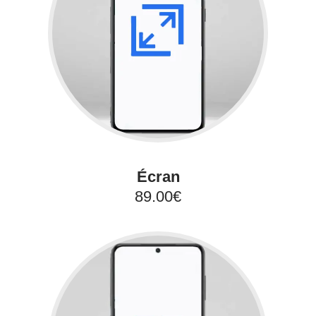
Écran
89.00€