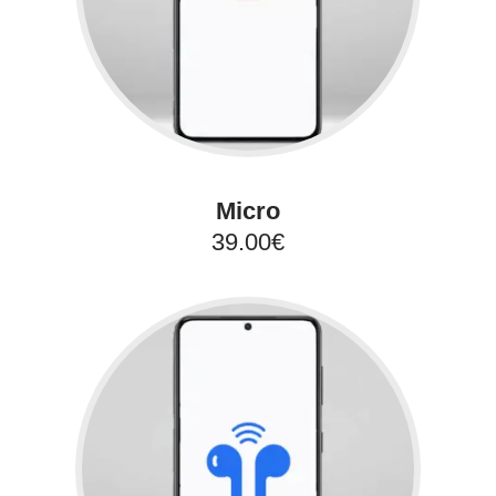
Micro
39.00€