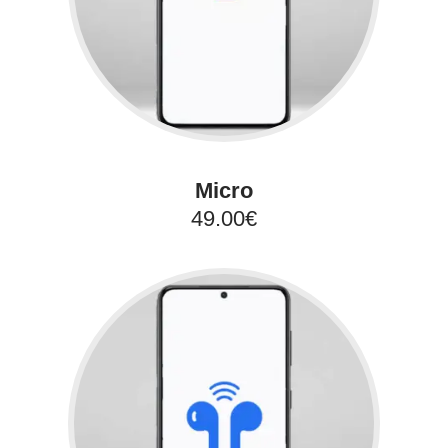
Micro
49.00€