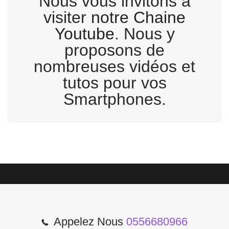
Nous vous invitons à
visiter
notre Chaine
Youtube
. Nous y
proposons de
nombreuses vidéos et
tutos pour vos
Smartphones.
Appelez Nous
0556680966