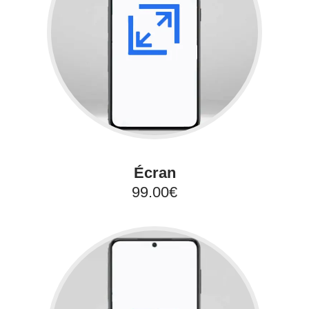
Écran
99.00€