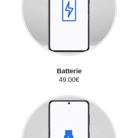
Batterie
49.00€