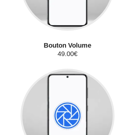
Bouton Volume
49.00€