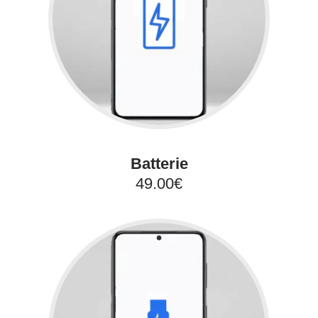
Batterie
49.00€