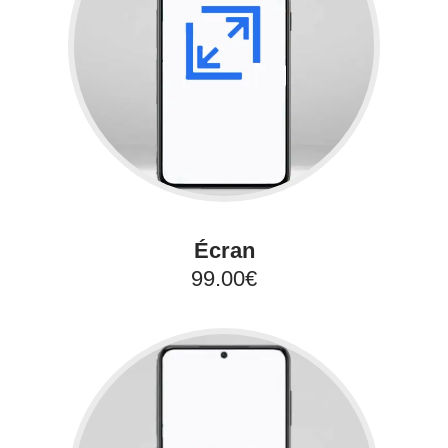
Écran
99.00€