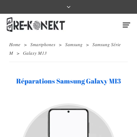
Home
>
Smartphones
>
Samsung
>
Samsung Série
M
>
Galaxy M13
Réparations Samsung Galaxy M13