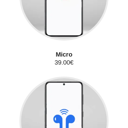
Micro
39.00€