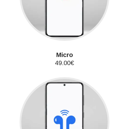
Micro
49.00€