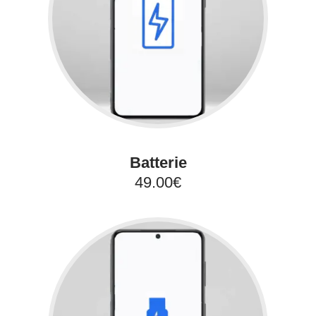
Batterie
49.00€