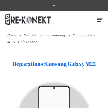
Home
>
Smartphones
>
Samsung
>
Samsung Série
M
>
Galaxy M22
Réparations Samsung Galaxy M22