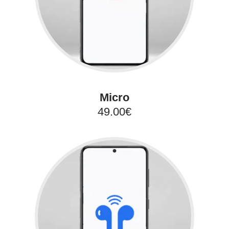
Micro
49.00€