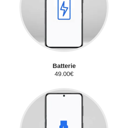
Batterie
49.00€