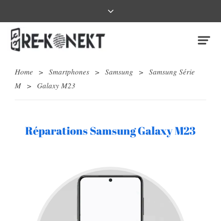
Home
>
Smartphones
>
Samsung
>
Samsung Série
M
>
Galaxy M23
Réparations Samsung Galaxy M23