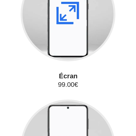
Écran
99.00€