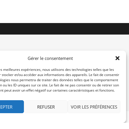
Gérer le consentement
les meilleures expériences, nous utilisons des technologies telles que les
 stocker et/ou accéder aux informations des appareils. Le fait de consentir
contact@re-konekt.fr
ologies nous permettra de traiter des données telles que le comportement
/
/
n ou les ID uniques sur ce site. Le fait de ne pas consentir ou de retirer son
 peut avoir un effet négatif sur certaines caractéristiques et fonctions.
EPTER
REFUSER
VOIR LES PRÉFÉRENCES