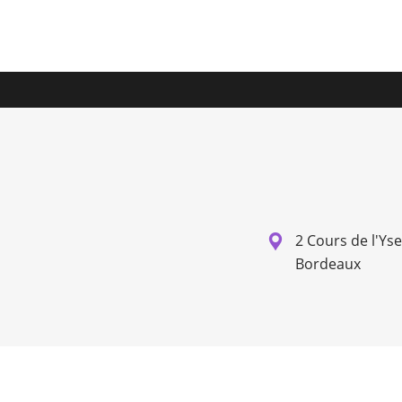
2 Cours de l'Ys
Bordeaux