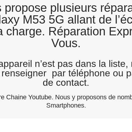
propose plusieurs répara
xy M53 5G allant de l’éc
la charge. Réparation Ex
Vous.
appareil n’est pas dans la liste,
s renseigner par téléphone ou 
de contact
.
re Chaine Youtube
. Nous y proposons de nomb
Smartphones.