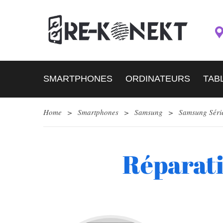
SMARTPHONES
ORDINATEURS
TAB
Home
>
Smartphones
>
Samsung
>
Samsung Séri
Réparat