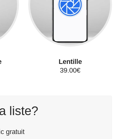
e
Lentille
39.00€
a liste?
 gratuit