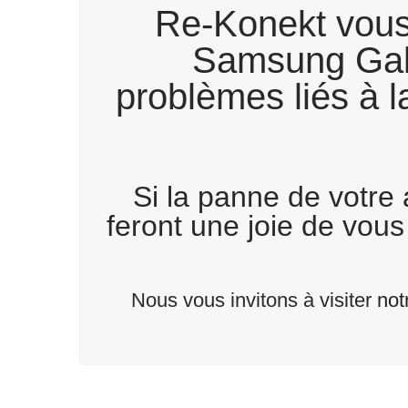
Re-Konekt vous 
Samsung Gala
problèmes liés à 
Si la panne de votre 
feront une joie de vou
Nous vous invitons à visiter
not