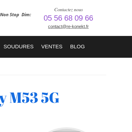
Contactez nous
h Non Stop
Dim:
05 56 68 09 66
contact@re-konekt.fr
SOUDURES
VENTES
BLOG
y M53 5G