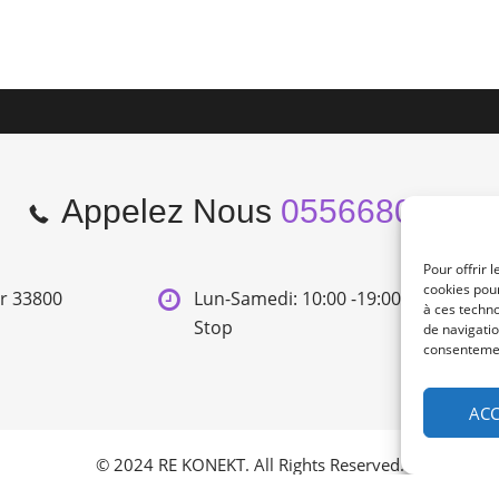
Appelez Nous
0556680966
Pour offrir 
cookies pour
er 33800
Lun-Samedi: 10:00 -19:00 Non
à ces techn
Stop
de navigatio
consentement
ACC
© 2024 RE KONEKT. All Rights Reserved.