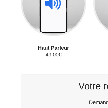
Haut Parleur
49.00€
Votre r
Demande