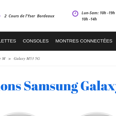
Lun-Sam: 10h -19
2 Cours de l'Yser Bordeaux
10h -14h
LETTES
CONSOLES
MONTRES CONNECTÉES
e M
>
Galaxy M53 5G
ions Samsung Galax