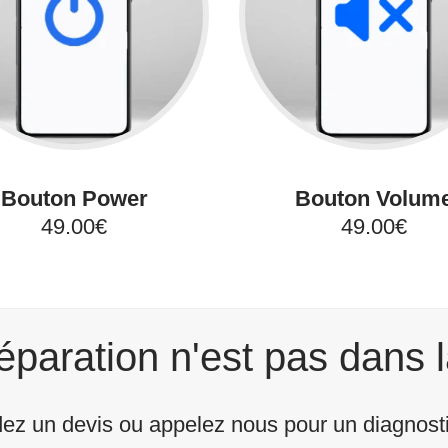
Bouton Power
Bouton Volum
49.00€
49.00€
éparation n'est pas dans l
z un devis ou appelez nous pour un diagnostic