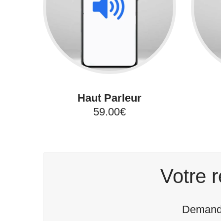
Haut Parleur
59.00€
Votre r
Demande