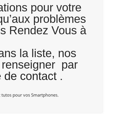
tions pour votre
squ’aux problèmes
ans Rendez Vous à
ns la liste, nos
s renseigner par
e de contact
.
 tutos pour vos Smartphones.