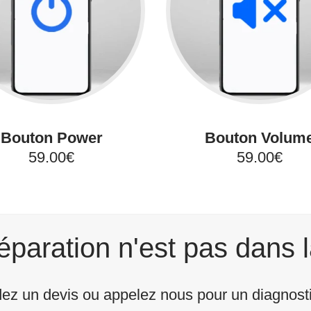
Bouton Power
Bouton Volum
59.00€
59.00€
éparation n'est pas dans l
z un devis ou appelez nous pour un diagnostic