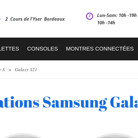
Lun-Sam: 10h -19
2 Cours de l'Yser Bordeaux
10h -14h
LETTES
CONSOLES
MONTRES CONNECTÉES
e S
>
Galaxy S21
tions Samsung Gal