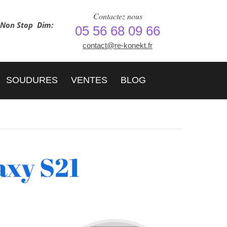
Contactez nous
h Non Stop
Dim:
05 56 68 09 66
contact@re-konekt.fr
SOUDURES
VENTES
BLOG
axy S21