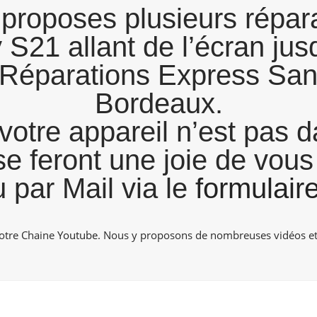
proposes plusieurs répara
21 allant de l’écran ju
 . Réparations Express S
Bordeaux.
votre appareil n’est pas da
se feront une joie de vou
 par Mail via le
formulair
notre Chaine
Youtube
. Nous y proposons de nombreuses vidéos et