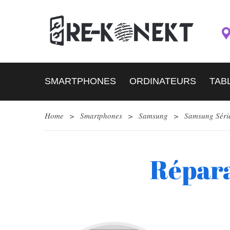
SMARTPHONES
ORDINATEURS
TAB
Home
>
Smartphones
>
Samsung
>
Samsung Séri
Répara