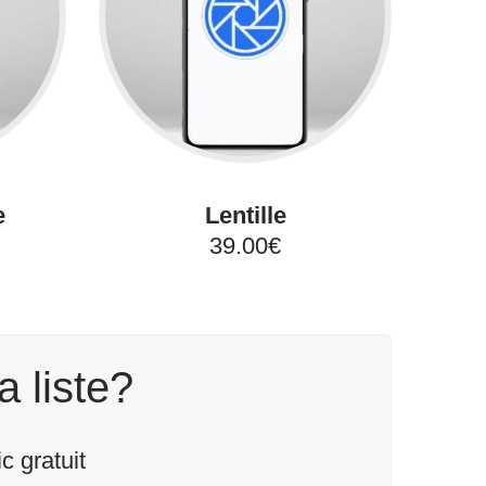
e
Lentille
39.00€
a liste?
 gratuit