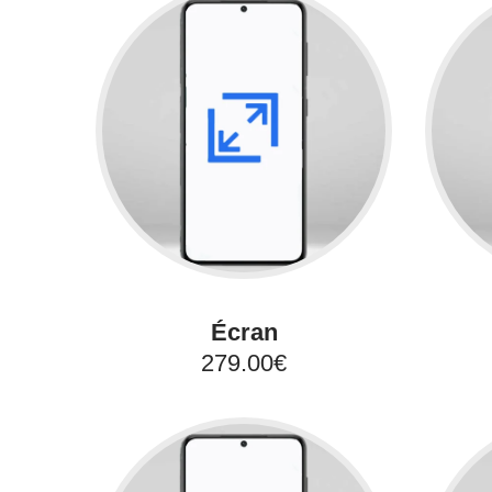
Écran
279.00€