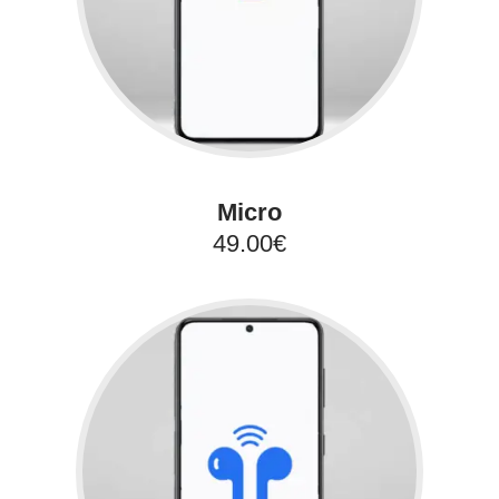
Micro
49.00€