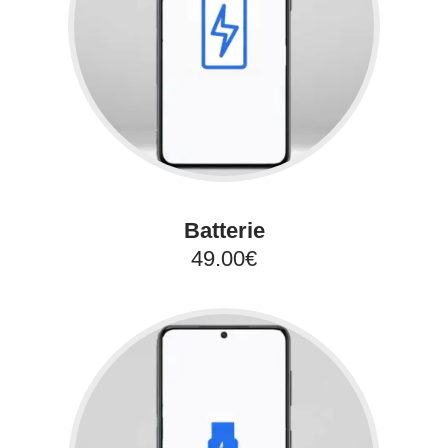
Batterie
49.00€