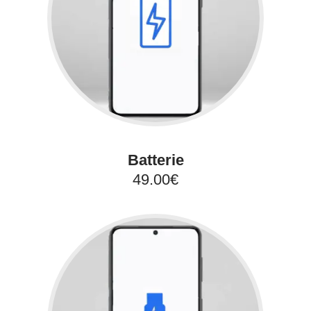
Batterie
49.00€