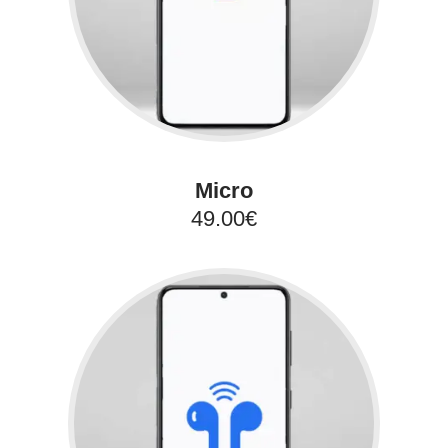
Micro
49.00€