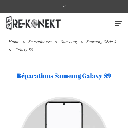
Home
>
Smartphones
>
Samsung
>
Samsung Série S
>
Galaxy S9
Réparations Samsung Galaxy S9