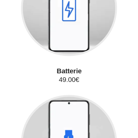
Batterie
49.00€