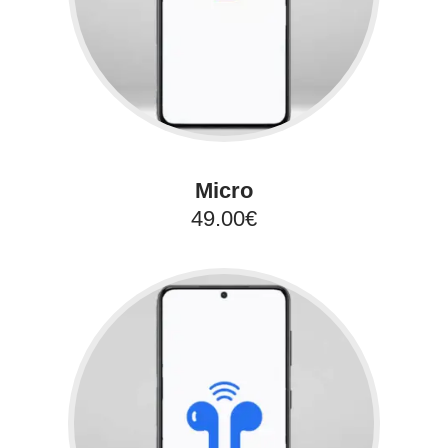
Micro
49.00€