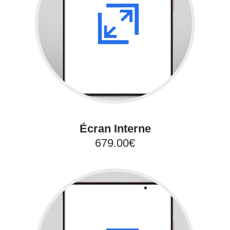
Écran Interne
679.00€