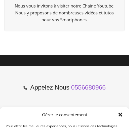
Nous vous invitons à visiter notre Chaine
Youtube
.
Nous y proposons de nombreuses vidéos et tutos
pour vos Smartphones.
Appelez Nous
0556680966
Gérer le consentement
2 Cours de l'Yser 33800
Bordeaux
Pour offrir les meilleures expériences, nous utilisons des technologies