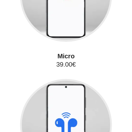
Micro
39.00€