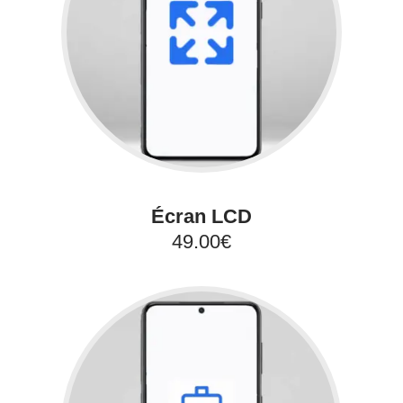
Écran LCD
49.00€