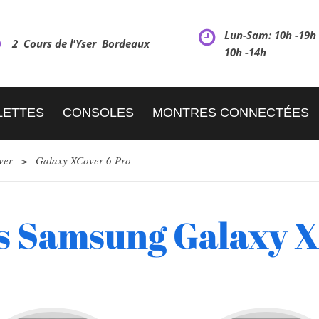
Lun-Sam: 10h -19
2 Cours de l'Yser Bordeaux
10h -14h
LETTES
CONSOLES
MONTRES CONNECTÉES
ver
>
Galaxy XCover 6 Pro
s Samsung Galaxy X