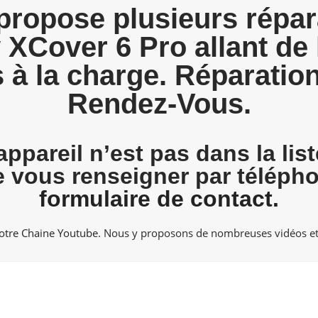
ropose plusieurs répar
Cover 6 Pro allant de 
s à la charge. Réparatio
Rendez-Vous.
appareil n’est pas dans la lis
de vous renseigner par téléph
formulaire de contact.
otre Chaine Youtube
. Nous y proposons de nombreuses vidéos et