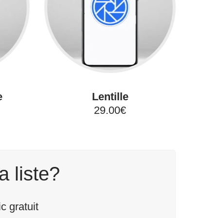
e
Lentille
29.00€
a liste?
 gratuit