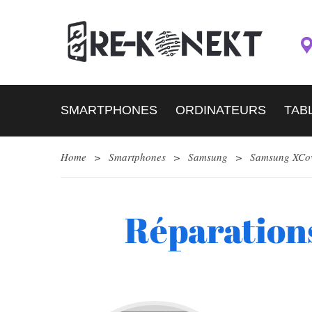
SMARTPHONES
ORDINATEURS
TAB
Home
>
Smartphones
>
Samsung
>
Samsung XCo
Réparation