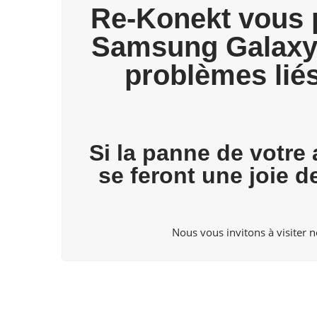
Re-Konekt vous p
Samsung Galaxy X
problèmes lié
Si la panne de votre 
se feront une joie 
Nous vous invitons à visiter
n