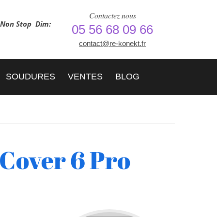
Contactez nous
h Non Stop
Dim:
05 56 68 09 66
contact@re-konekt.fr
SOUDURES
VENTES
BLOG
Cover 6 Pro