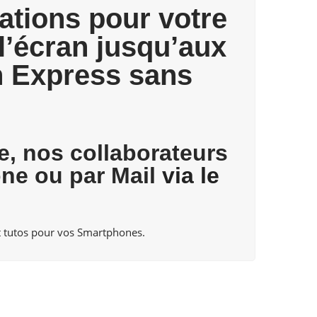
ations pour votre
l’écran jusqu’aux
n Express sans
te, nos collaborateurs
one ou par Mail
via le
 tutos pour vos Smartphones.