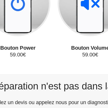
Bouton Power
Bouton Volum
59.00€
59.00€
éparation n'est pas dans l
z un devis ou appelez nous pour un diagnostic