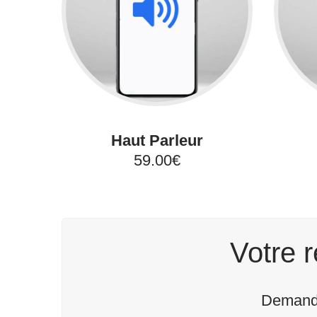
Haut Parleur
59.00€
Votre r
Demande