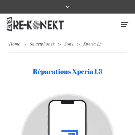
Home
>
Smartphones
>
Sony
>
Xperia L3
Réparations Xperia L3