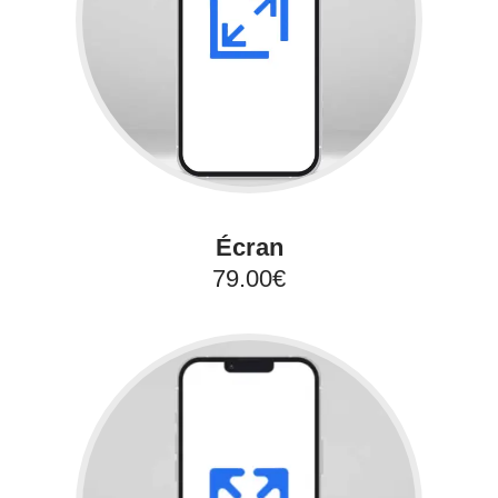
Écran
79.00€