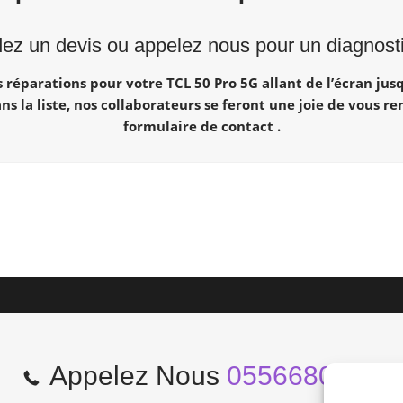
z un devis ou appelez nous pour un diagnostic
réparations pour votre TCL 50 Pro 5G allant de l’écran jusq
ans la liste, nos collaborateurs se feront une joie de vous r
formulaire de contact .
Appelez Nous
0556680966