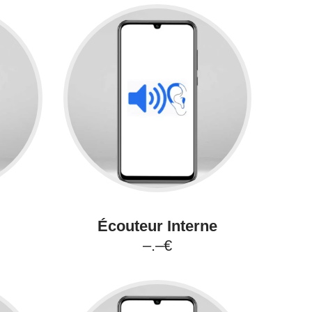
Écouteur Interne
–.–€