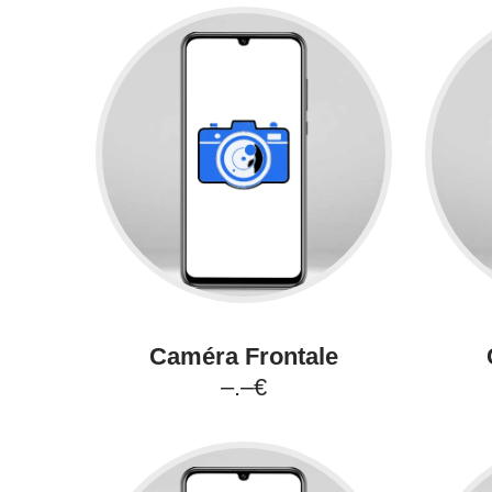
Caméra Frontale
–.–€