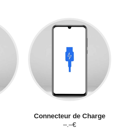
Connecteur de Charge
–.–€