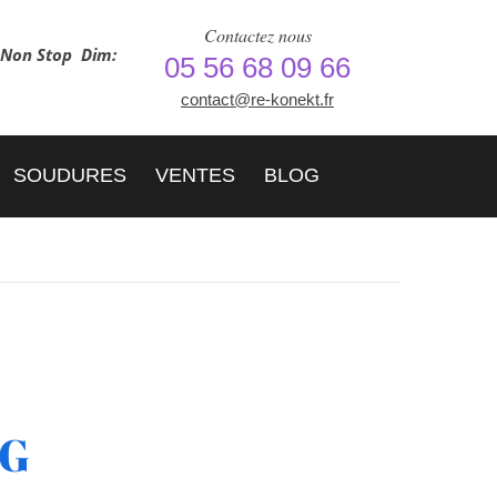
Contactez nous
h Non Stop
Dim:
05 56 68 09 66
contact@re-konekt.fr
SOUDURES
VENTES
BLOG
5G