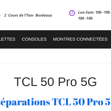
Lun-Sam: 10h -19
2 Cours de l'Yser Bordeaux
10h -14h
LETTES
CONSOLES
MONTRES CONNECTÉES
TCL 50 Pro 5G
éparations TCL 50 Pro 