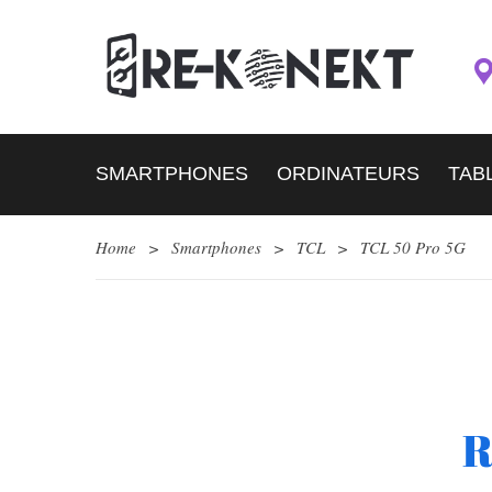
SMARTPHONES
ORDINATEURS
TAB
Home
>
Smartphones
>
TCL
>
TCL 50 Pro 5G
R