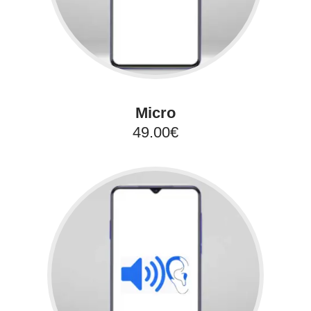
Micro
49.00€