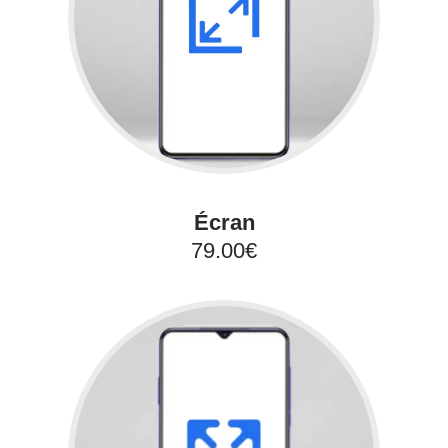
Écran
79.00€