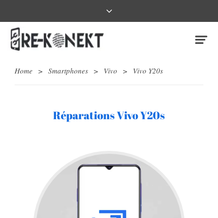
Home
>
Smartphones
>
Vivo
>
Vivo Y20s
Réparations Vivo Y20s