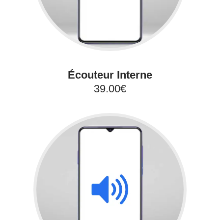
Écouteur Interne
39.00€