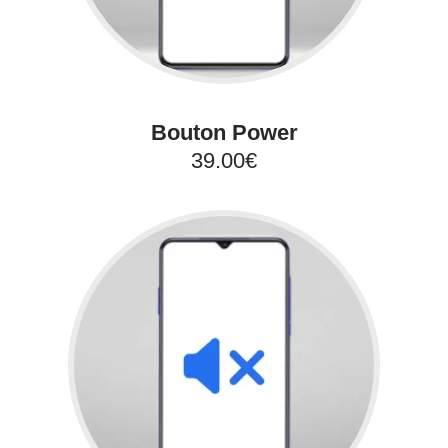
Bouton Power
39.00€