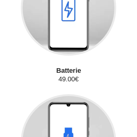
Batterie
49.00€