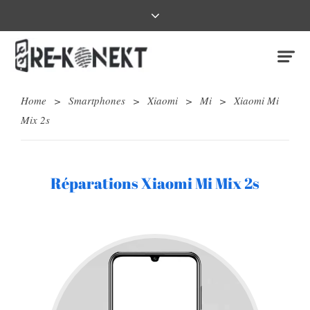
Home
>
Smartphones
>
Xiaomi
>
Mi
>
Xiaomi Mi
Mix 2s
Réparations Xiaomi Mi Mix 2s