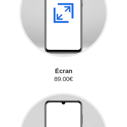
Écran
89.00€