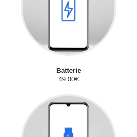
Batterie
49.00€