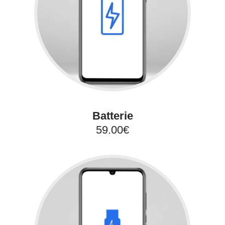
Batterie
59.00€