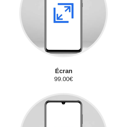
Écran
99.00€