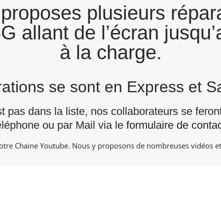
proposes plusieurs répara
 allant de l’écran jusqu’
à la charge.
arations se sont en Express et 
st pas dans la liste, nos collaborateurs se fero
éléphone ou par Mail via le
formulaire de contac
notre Chaine
Youtube
. Nous y proposons de nombreuses vidéos et