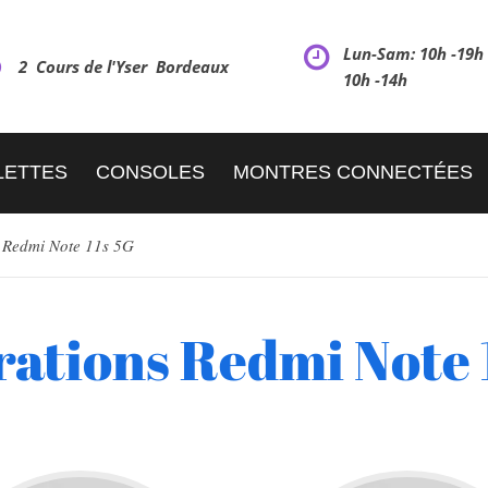
Lun-Sam: 10h -19
2 Cours de l'Yser Bordeaux
10h -14h
LETTES
CONSOLES
MONTRES CONNECTÉES
Redmi Note 11s 5G
ations Redmi Note 