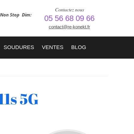
Contactez nous
h Non Stop
Dim:
05 56 68 09 66
contact@re-konekt.fr
SOUDURES
VENTES
BLOG
11s 5G