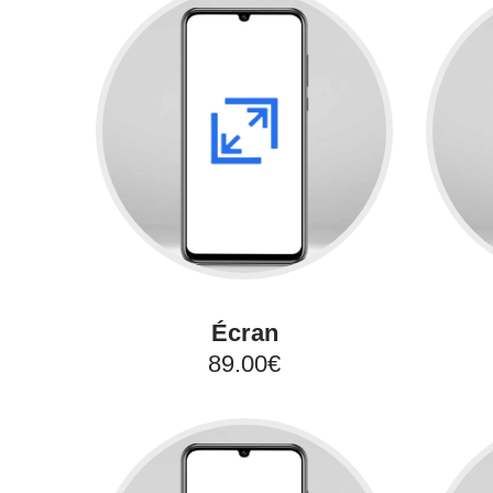
Écran
89.00€