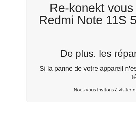
Re-konekt vous 
Redmi Note 11S 5G
De plus, les rép
Si la panne de votre appareil n’e
t
Nous vous invitons à visiter 