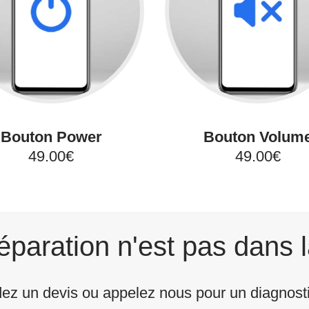
Bouton Power
Bouton Volum
49.00€
49.00€
éparation n'est pas dans l
z un devis ou appelez nous pour un diagnostic