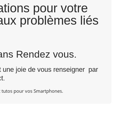
tions pour votre
aux problèmes liés
Sans Rendez vous.
nt une joie de vous renseigner par
t
.
 tutos pour vos Smartphones.