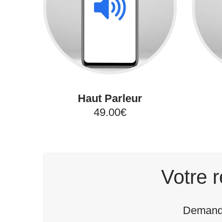
Haut Parleur
49.00€
Votre r
Demande