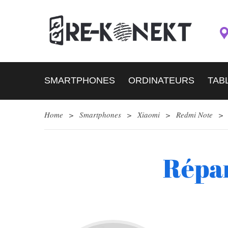
SMARTPHONES
ORDINATEURS
TAB
Home
>
Smartphones
>
Xiaomi
>
Redmi Note
>
Répar