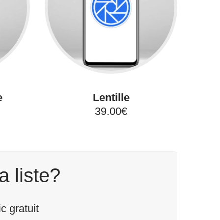
e
Lentille
39.00€
a liste?
 gratuit