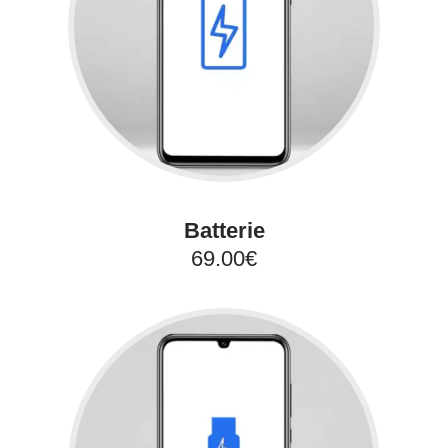
Batterie
69.00€