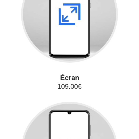
Écran
109.00€