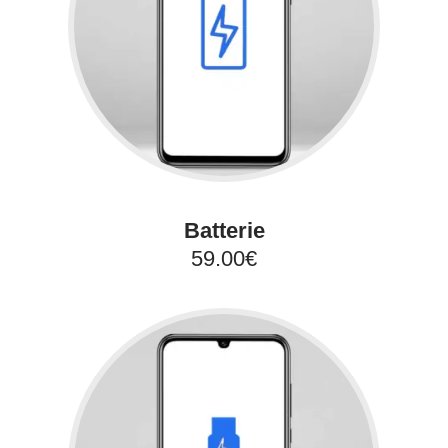
Batterie
59.00€