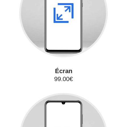
Écran
99.00€