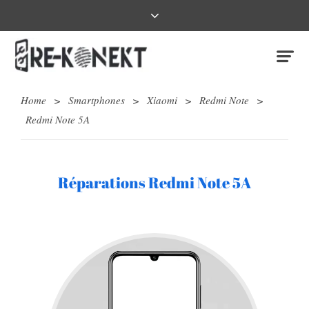
Home
>
Smartphones
>
Xiaomi
>
Redmi Note
>
Redmi Note 5A
Réparations Redmi Note 5A