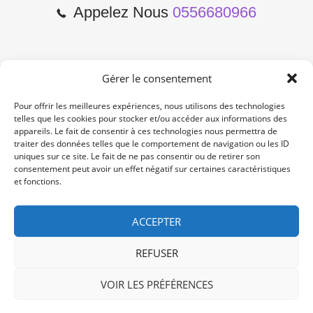
Appelez Nous
0556680966
Gérer le consentement
2 Cours de l'Yser 33800
Bordeaux
Pour offrir les meilleures expériences, nous utilisons des technologies
telles que les cookies pour stocker et/ou accéder aux informations des
appareils. Le fait de consentir à ces technologies nous permettra de
Lun-Samedi: 10:00 -19:00
traiter des données telles que le comportement de navigation ou les ID
Non Stop
uniques sur ce site. Le fait de ne pas consentir ou de retirer son
consentement peut avoir un effet négatif sur certaines caractéristiques
et fonctions.
contact@re-konekt.fr
/
/
ACCEPTER
REFUSER
VOIR LES PRÉFÉRENCES
© 2024 RE KONEKT. All Rights Reserved.