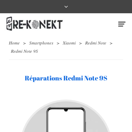
Home
>
Smartphones
>
Xiaomi
>
Redmi Note
>
Redmi Note 9S
Réparations Redmi Note 9S