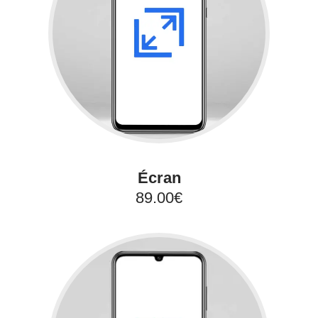
Écran
89.00€