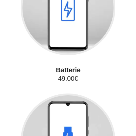
Batterie
49.00€