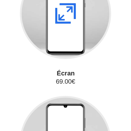
Écran
69.00€