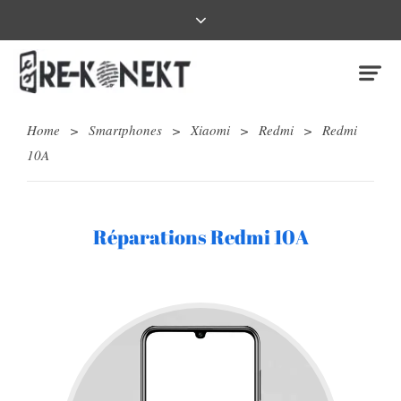
Home
>
Smartphones
>
Xiaomi
>
Redmi
>
Redmi
10A
Réparations Redmi 10A