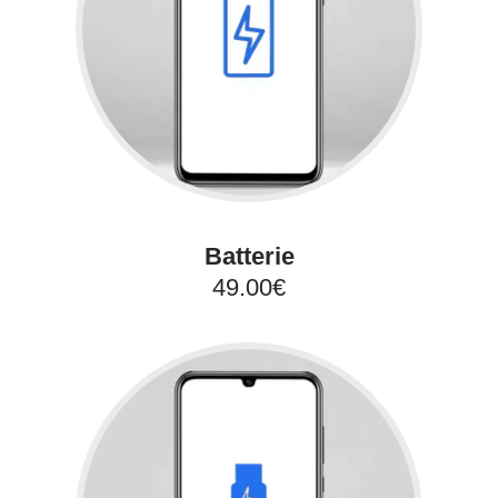
Batterie
49.00€