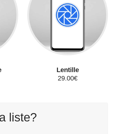
e
Lentille
29.00€
a liste?