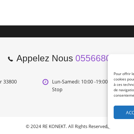
Appelez Nous
0556680966
Pour offrir 
cookies pour
er 33800
Lun-Samedi: 10:00 -19:00 Non
à ces techn
Stop
de navigatio
consentement
ACC
© 2024 RE KONEKT. All Rights Reserved.