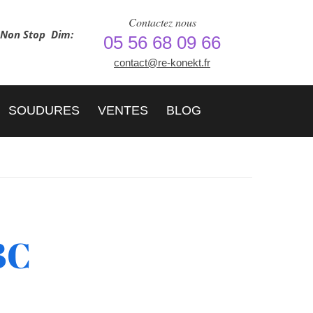
Contactez nous
h Non Stop
Dim:
05 56 68 09 66
contact@re-konekt.fr
SOUDURES
VENTES
BLOG
3C