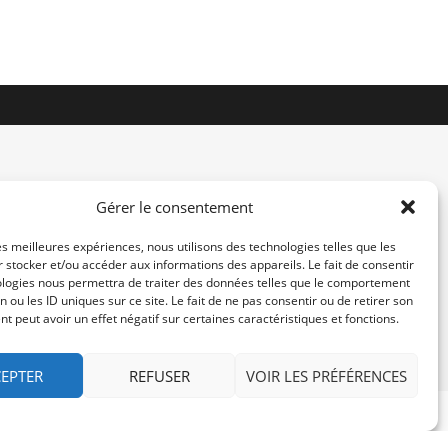
Gérer le consentement
les meilleures expériences, nous utilisons des technologies telles que les
 stocker et/ou accéder aux informations des appareils. Le fait de consentir
contact@re-konekt.fr
ologies nous permettra de traiter des données telles que le comportement
/
/
n ou les ID uniques sur ce site. Le fait de ne pas consentir ou de retirer son
 peut avoir un effet négatif sur certaines caractéristiques et fonctions.
EPTER
REFUSER
VOIR LES PRÉFÉRENCES