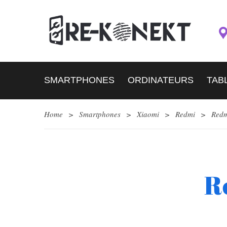
SMARTPHONES
ORDINATEURS
TAB
Home
>
Smartphones
>
Xiaomi
>
Redmi
>
Redm
R