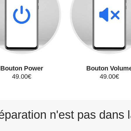
Bouton Power
Bouton Volum
49.00€
49.00€
éparation n'est pas dans l