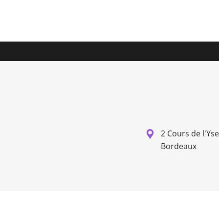
2 Cours de l'Ys
Bordeaux