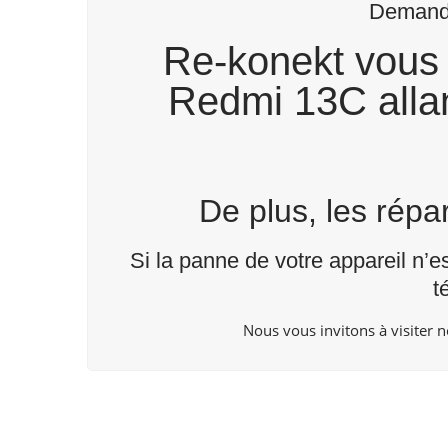
Demande
Re-konekt vous 
Redmi 13C allan
De plus, les rép
Si la panne de votre appareil n’e
t
Nous vous invitons à visiter 