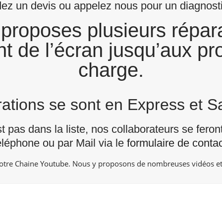
z un devis ou appelez nous pour un diagnostic
proposes plusieurs répara
t de l’écran jusqu’aux pro
charge.
arations se sont en Express et 
st pas dans la liste, nos collaborateurs se fero
éléphone ou par Mail via le
formulaire de contac
notre Chaine
Youtube
. Nous y proposons de nombreuses vidéos et