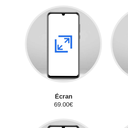
Écran
69.00€