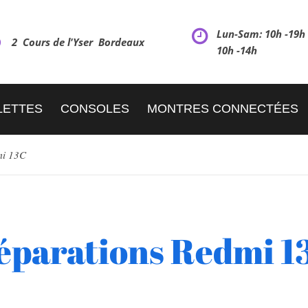
Lun-Sam: 10h -19
2 Cours de l'Yser Bordeaux
10h -14h
LETTES
CONSOLES
MONTRES CONNECTÉES
i 13C
éparations Redmi 1