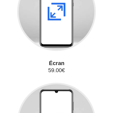
Écran
59.00€