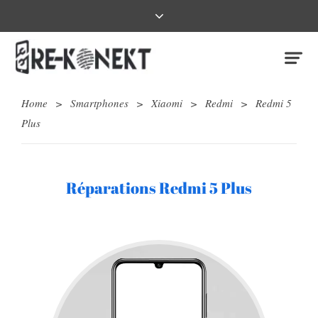
Home
>
Smartphones
>
Xiaomi
>
Redmi
>
Redmi 5
Plus
Réparations Redmi 5 Plus