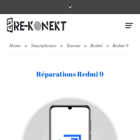
Home
>
Smartphones
>
Xiaomi
>
Redmi
>
Redmi 9
Réparations Redmi 9