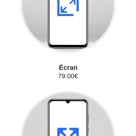
Écran
79.00€