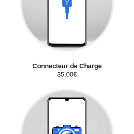
Connecteur de Charge
35.00€