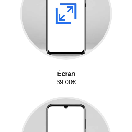
Écran
69.00€