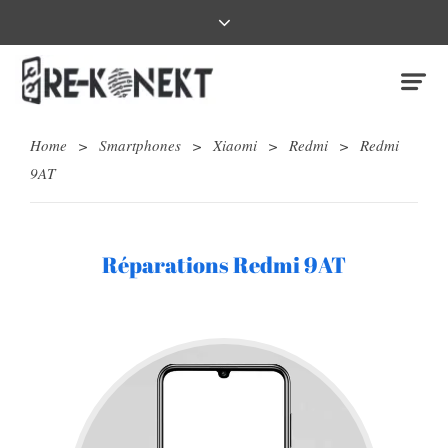
Home
>
Smartphones
>
Xiaomi
>
Redmi
>
Redmi
9AT
Réparations Redmi 9AT