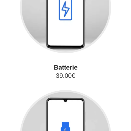
Batterie
39.00€