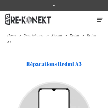
Home
>
Smartphones
>
Xiaomi
>
Redmi
>
Redmi
A3
Réparations Redmi A3