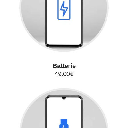
Batterie
49.00€