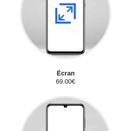
Écran
69.00€