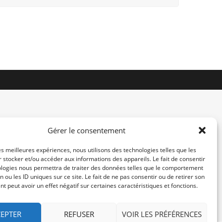
Gérer le consentement
les meilleures expériences, nous utilisons des technologies telles que les
 stocker et/ou accéder aux informations des appareils. Le fait de consentir
contact@re-konekt.fr
ologies nous permettra de traiter des données telles que le comportement
/
/
n ou les ID uniques sur ce site. Le fait de ne pas consentir ou de retirer son
 peut avoir un effet négatif sur certaines caractéristiques et fonctions.
EPTER
REFUSER
VOIR LES PRÉFÉRENCES