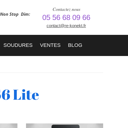
Contactez nous
h Non Stop
Dim:
05 56 68 09 66
contact@re-konekt.fr
SOUDURES
VENTES
BLOG
6 Lite