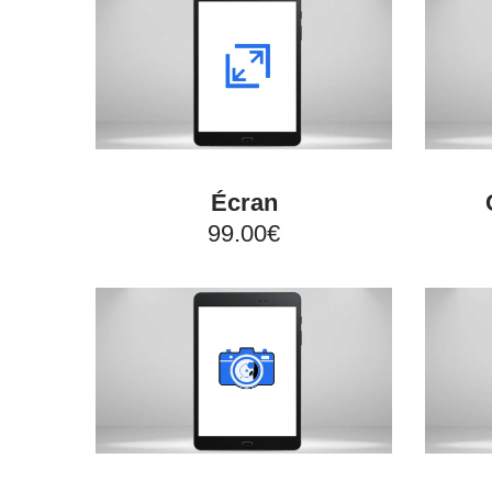
Écran
99.00€