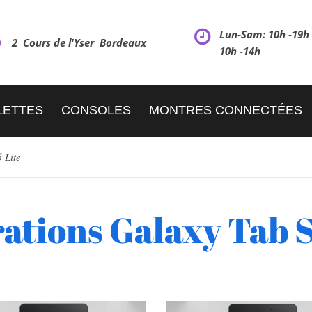
Lun-Sam: 10h -19
2 Cours de l'Yser Bordeaux
10h -14h
LETTES
CONSOLES
MONTRES CONNECTÉES
 Lite
ations Galaxy Tab S