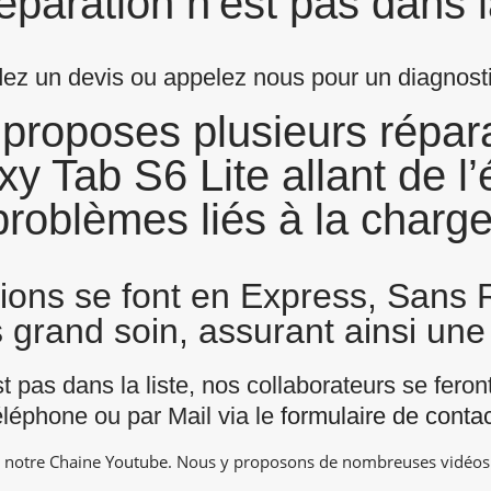
éparation n'est pas dans l
z un devis ou appelez nous pour un diagnostic
proposes plusieurs répara
 Tab S6 Lite allant de l’
problèmes liés à la charge
tions se font en Express, Sans
s grand soin, assurant ainsi une 
st pas dans la liste, nos collaborateurs se fero
éléphone ou par Mail via le
formulaire de contac
r notre Chaine
Youtube
. Nous y proposons de nombreuses vidéos e