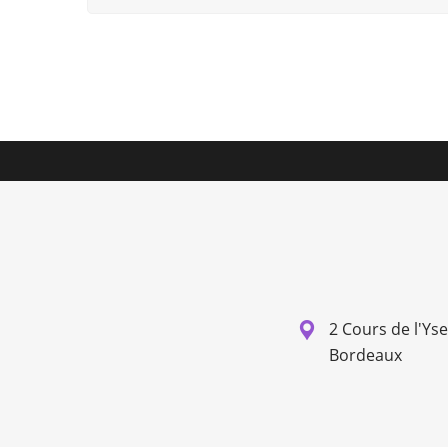
2 Cours de l'Ys
Bordeaux