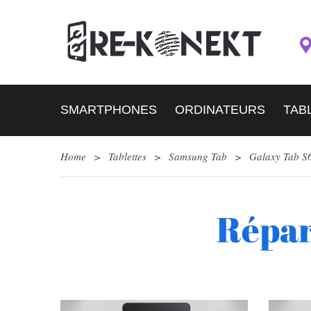
SMARTPHONES
ORDINATEURS
TAB
Home
>
Tablettes
>
Samsung Tab
>
Galaxy Tab S6
Répar