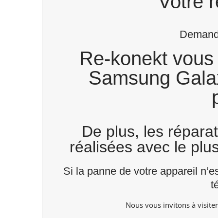
Votre r
Demande
Re-konekt vous 
Samsung Galaxy
De plus, les répara
réalisées avec le plu
Si la panne de votre appareil n’e
t
Nous vous invitons à visite