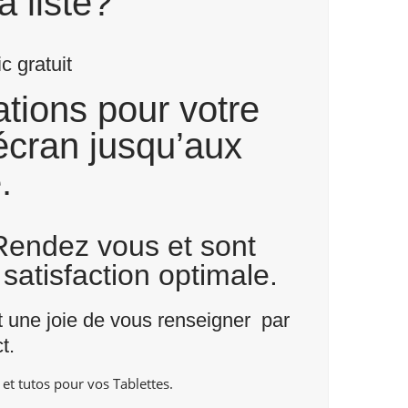
a liste?
 gratuit
tions pour votre
écran jusqu’aux
.
 Rendez vous et sont
satisfaction optimale.
nt une joie de vous renseigner par
t
.
t tutos pour vos Tablettes.