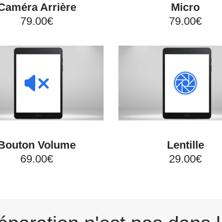
Caméra Arrière
Micro
79.00€
79.00€
Bouton Volume
Lentille
69.00€
29.00€