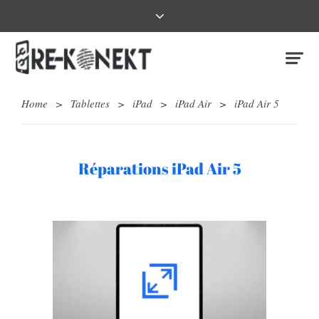
Home
>
Tablettes
>
iPad
>
iPad Air
>
iPad Air 5
Réparations iPad Air 5