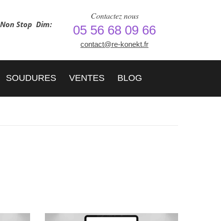
Contactez nous
h Non Stop
Dim:
05 56 68 09 66
contact@re-konekt.fr
SOUDURES
VENTES
BLOG