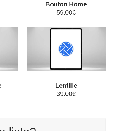
Bouton Home
59.00€
e
Lentille
39.00€