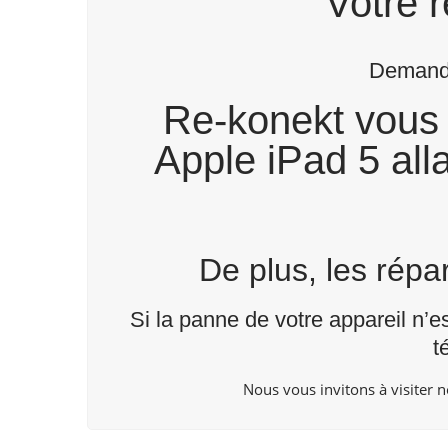
Votre r
Demande
Re-konekt vous 
Apple iPad 5 alla
De plus, les rép
Si la panne de votre appareil n’e
t
Nous vous invitons à visiter 