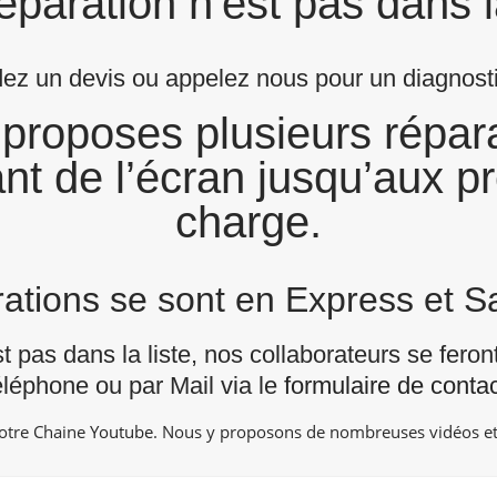
éparation n'est pas dans l
z un devis ou appelez nous pour un diagnostic
proposes plusieurs répara
nt de l’écran jusqu’aux p
charge.
arations se sont en Express et 
st pas dans la liste, nos collaborateurs se fero
éléphone ou par Mail via le
formulaire de contac
notre Chaine
Youtube
. Nous y proposons de nombreuses vidéos et