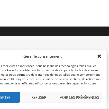
Gérer le consentement
les meilleures expériences, nous utilisons des technologies telles que les
 stocker et/ou accéder aux informations des appareils. Le fait de consentir
contact@re-konekt.fr
ologies nous permettra de traiter des données telles que le comportement
/
/
n ou les ID uniques sur ce site. Le fait de ne pas consentir ou de retirer son
 peut avoir un effet négatif sur certaines caractéristiques et fonctions.
EPTER
REFUSER
VOIR LES PRÉFÉRENCES