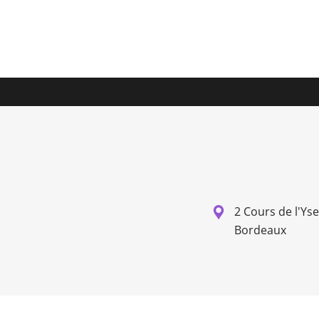
2 Cours de l'Ys
Bordeaux