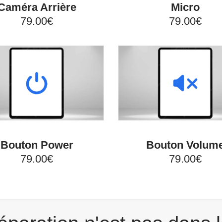
Caméra Arrière
Micro
79.00€
79.00€
Bouton Power
Bouton Volum
79.00€
79.00€