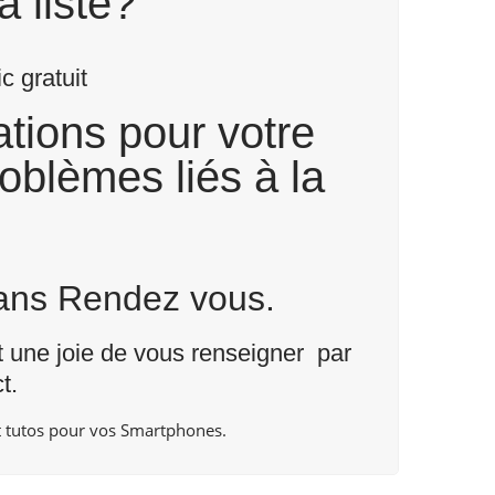
a liste?
 gratuit
tions pour votre
roblèmes liés à la
Sans Rendez vous.
nt une joie de vous renseigner par
t
.
 tutos pour vos Smartphones.