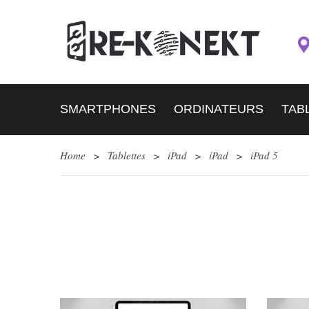
SMARTPHONES
ORDINATEURS
TAB
Home
>
Tablettes
>
iPad
>
iPad
>
iPad 5