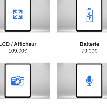
LCD / Afficheur
Batterie
109.00€
79.00€