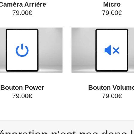
Caméra Arrière
Micro
79.00€
79.00€
Bouton Power
Bouton Volum
79.00€
79.00€