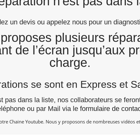
éparation n'est pas dans l
z un devis ou appelez nous pour un diagnostic
proposes plusieurs répara
nt de l’écran jusqu’aux p
charge.
arations se sont en Express et 
st pas dans la liste, nos collaborateurs se fero
éléphone ou par Mail via le
formulaire de contac
notre Chaine
Youtube
. Nous y proposons de nombreuses vidéos et