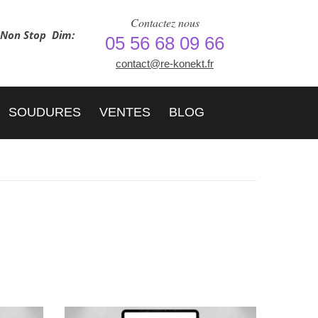
Contactez nous
h Non Stop
Dim:
05 56 68 09 66
contact@re-konekt.fr
SOUDURES
VENTES
BLOG