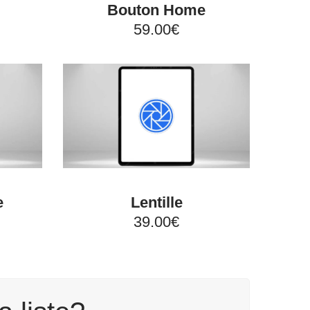
Bouton Home
59.00€
e
Lentille
39.00€