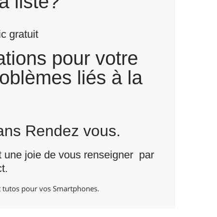
a liste?
 gratuit
tions pour votre
roblèmes liés à la
Sans Rendez vous.
nt une joie de vous renseigner par
t
.
 tutos pour vos Smartphones.