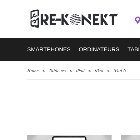
SMARTPHONES
ORDINATEURS
TAB
Home
>
Tablettes
>
iPad
>
iPad
>
iPad 6