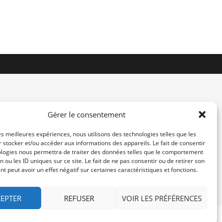
Gérer le consentement
les meilleures expériences, nous utilisons des technologies telles que les
 stocker et/ou accéder aux informations des appareils. Le fait de consentir
contact@re-konekt.fr
ologies nous permettra de traiter des données telles que le comportement
/
/
n ou les ID uniques sur ce site. Le fait de ne pas consentir ou de retirer son
 peut avoir un effet négatif sur certaines caractéristiques et fonctions.
EPTER
REFUSER
VOIR LES PRÉFÉRENCES