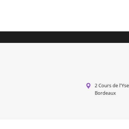
2 Cours de l'Ys
Bordeaux