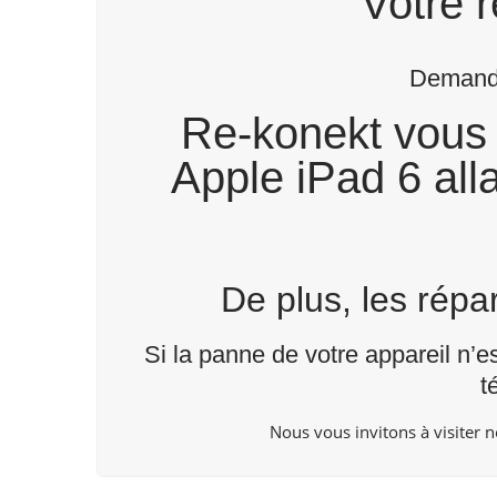
Votre r
Demande
Re-konekt vous 
Apple iPad 6 alla
De plus, les rép
Si la panne de votre appareil n’e
t
Nous vous invitons à visiter 