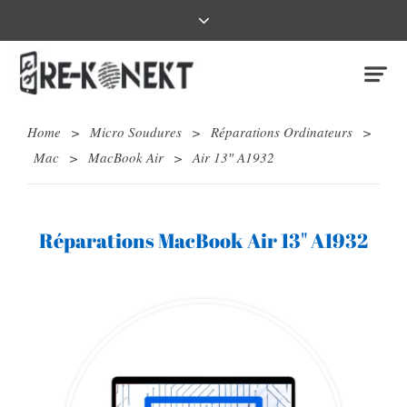
Home
>
Micro Soudures
>
Réparations Ordinateurs
>
Mac
>
MacBook Air
>
Air 13″ A1932
Réparations MacBook Air 13" A1932