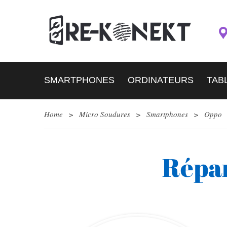
SMARTPHONES
ORDINATEURS
TAB
Home
>
Micro Soudures
>
Smartphones
>
Oppo
Répar