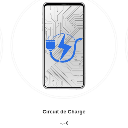
Circuit de Charge
–,–€