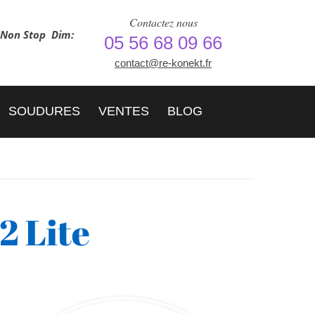
Contactez nous
h Non Stop
Dim:
05 56 68 09 66
contact@re-konekt.fr
SOUDURES
VENTES
BLOG
2 Lite