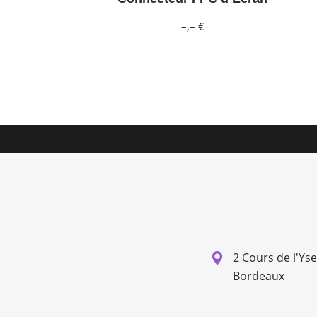
–,– €
2 Cours de l'Ys
Bordeaux