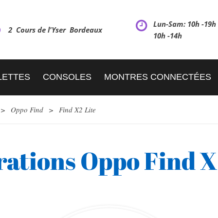
Lun-Sam: 10h -19
2 Cours de l'Yser Bordeaux
10h -14h
LETTES
CONSOLES
MONTRES CONNECTÉES
>
Oppo Find
>
Find X2 Lite
ations Oppo Find X