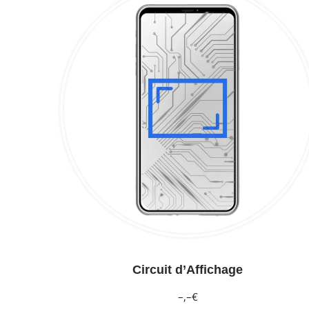
Circuit d’Affichage
–,–€