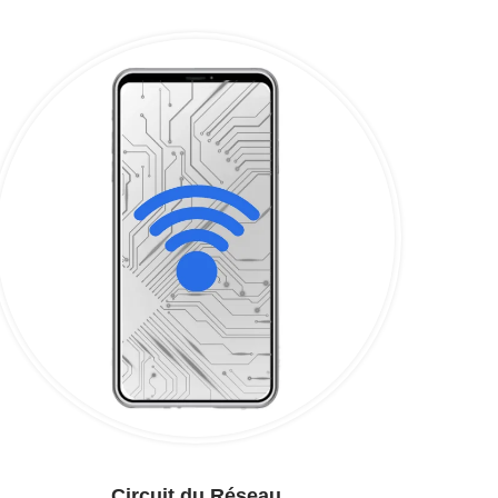
Circuit du Réseau