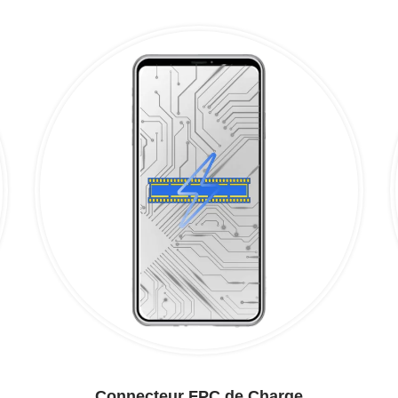
Connecteur FPC de Charge