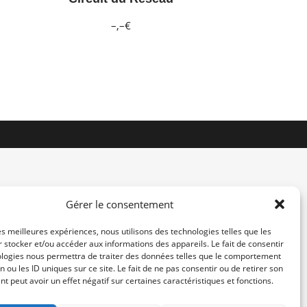
–,–€
Gérer le consentement
les meilleures expériences, nous utilisons des technologies telles que les
 stocker et/ou accéder aux informations des appareils. Le fait de consentir
contact@re-konekt.fr
ologies nous permettra de traiter des données telles que le comportement
/
/
n ou les ID uniques sur ce site. Le fait de ne pas consentir ou de retirer son
 peut avoir un effet négatif sur certaines caractéristiques et fonctions.