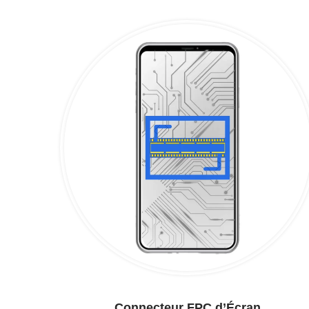
Connecteur FPC d’Écran