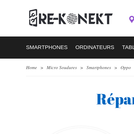
SMARTPHONES
ORDINATEURS
TAB
Home
>
Micro Soudures
>
Smartphones
>
Oppo
Répar