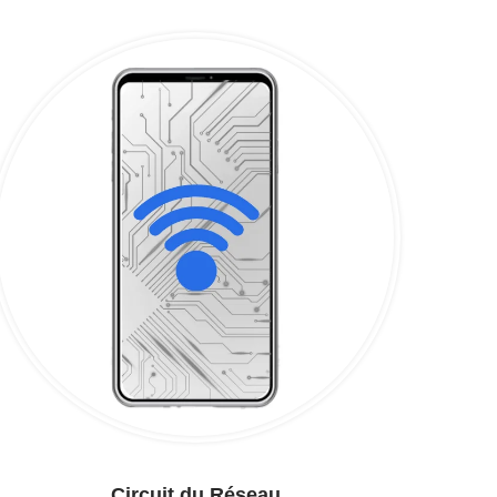
Circuit du Réseau