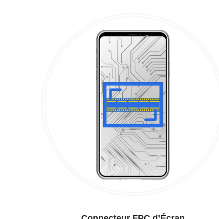
Connecteur FPC d’Écran