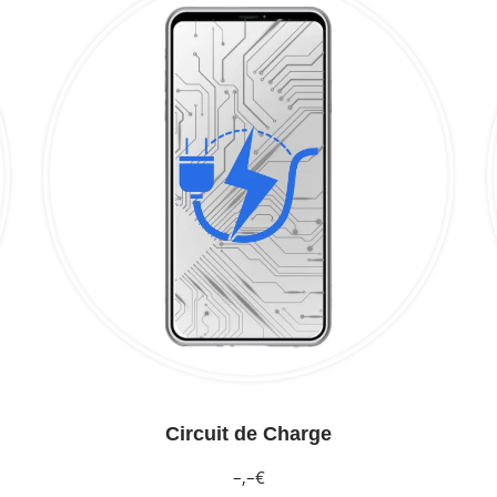
Circuit de Charge
–,–€