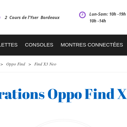
Lun-Sam: 10h -19
2 Cours de l'Yser Bordeaux
10h -14h
LETTES
CONSOLES
MONTRES CONNECTÉES
>
Oppo Find
>
Find X3 Neo
ations Oppo Find 