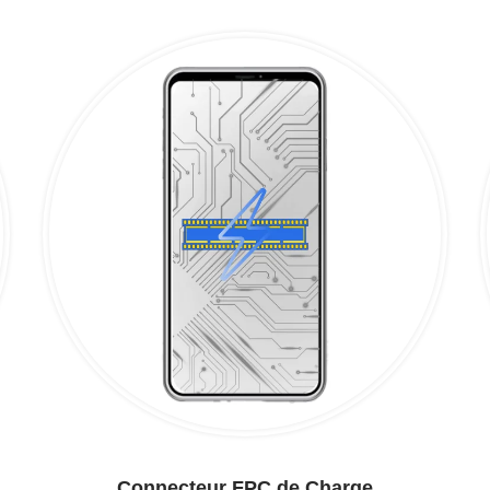
Connecteur FPC de Charge