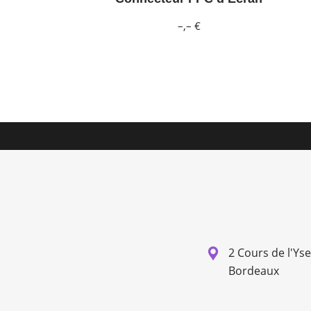
–,– €
2 Cours de l'Ys
Bordeaux