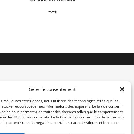
–,–€
Gérer le consentement
les meilleures expériences, nous utilisons des technologies telles que les
 stocker et/ou accéder aux informations des appareils. Le fait de consentir
contact@re-konekt.fr
ologies nous permettra de traiter des données telles que le comportement
/
/
n ou les ID uniques sur ce site. Le fait de ne pas consentir ou de retirer son
 peut avoir un effet négatif sur certaines caractéristiques et fonctions.