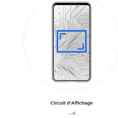
Circuit d’Affichage
–,–€