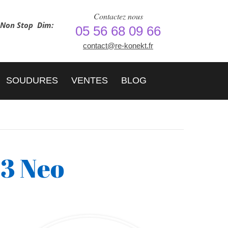
Contactez nous
h Non Stop
Dim:
05 56 68 09 66
contact@re-konekt.fr
SOUDURES
VENTES
BLOG
X3 Neo