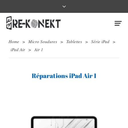
Home
>
Micro Soudures
>
Tablettes
>
Série iPad
>
iPad Air
>
Air 1
Réparations iPad Air 1