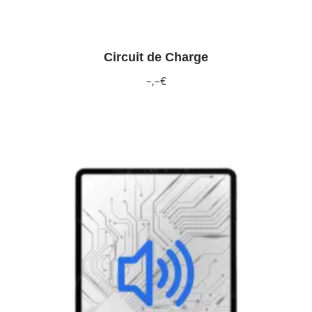
Circuit de Charge
–,–€