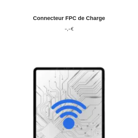
Connecteur FPC de Charge
–,–€