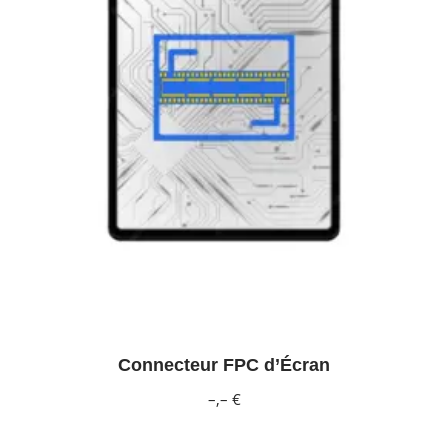
Connecteur FPC d’Écran
–,– €