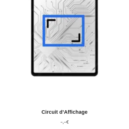
Circuit d’Affichage
–,–€