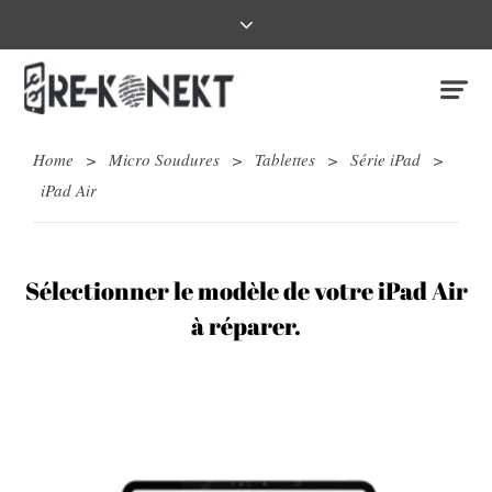
Home
>
Micro Soudures
>
Tablettes
>
Série iPad
>
iPad Air
Sélectionner le modèle de votre iPad Air
à réparer.