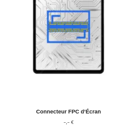
Connecteur FPC d’Écran
–,– €