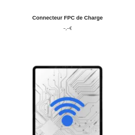
Connecteur FPC de Charge
–,–€